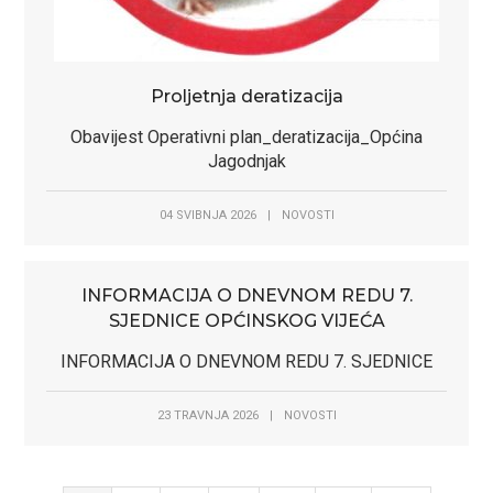
Proljetnja deratizacija
Obavijest Operativni plan_deratizacija_Općina
Jagodnjak
04 SVIBNJA 2026
|
NOVOSTI
INFORMACIJA O DNEVNOM REDU 7.
SJEDNICE OPĆINSKOG VIJEĆA
INFORMACIJA O DNEVNOM REDU 7. SJEDNICE
23 TRAVNJA 2026
|
NOVOSTI