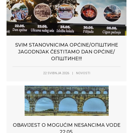
SVIM STANOVNICIMA OPĆINE/ОПШТИНЕ
JAGODNJAK ČESTITAMO DAN OPĆINE/
ОПШТИНЕ!!!
22 SVIBNJA 2026
|
NOVOSTI
OBAVIJEST O MOGUĆIM NESANCIMA VODE
22.05.