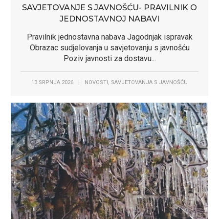
SAVJETOVANJE S JAVNOŠĆU- PRAVILNIK O
JEDNOSTAVNOJ NABAVI
Pravilnik jednostavna nabava Jagodnjak ispravak
Obrazac sudjelovanja u savjetovanju s javnošću
Poziv javnosti za dostavu...
,
13 SRPNJA 2026
|
NOVOSTI
SAVJETOVANJA S JAVNOŠĆU