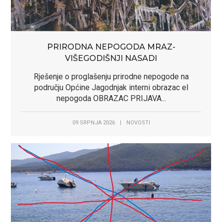
PRIRODNA NEPOGODA MRAZ-
VIŠEGODIŠNJI NASADI
Rješenje o proglašenju prirodne nepogode na
području Općine Jagodnjak interni obrazac el
nepogoda OBRAZAC PRIJAVA...
09 SRPNJA 2026
|
NOVOSTI