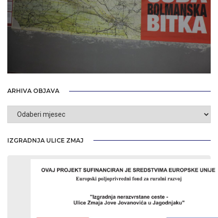
ARHIVA OBJAVA
Arhiva
objava
IZGRADNJA ULICE ZMAJ