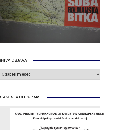
RHIVA OBJAVA
rhiva
bjava
ZGRADNJA ULICE ZMAJ