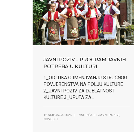
JAVNI POZIV – PROGRAM JAVNIH
POTREBA U KULTURI
1_ODLUKA O IMENJVANJU STRUČNOG
POVJERENSTVA NA POLJU KULTURE
2_JAVNI POZIV ZA DJELATNOST
KULTURE 3_UPUTA ZA...
,
12 SIJEČNJA 2026
|
NATJEČAJI I JAVNI POZIVI
NOVOSTI