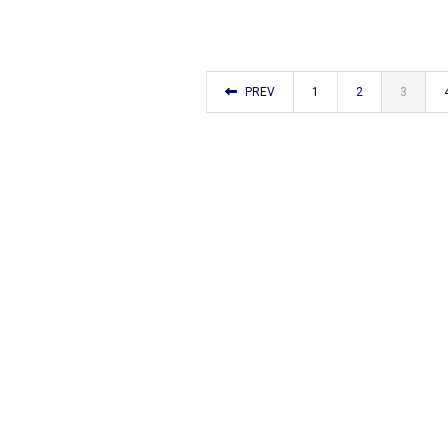
PREV
1
2
3