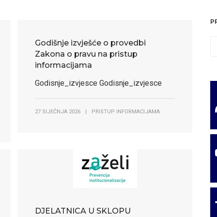
P
Godišnje izvješće o provedbi
Zakona o pravu na pristup
informacijama
Godisnje_izvjesce Godisnje_izvjesce
27 SIJEČNJA 2026
|
PRISTUP INFORMACIJAMA
DJELATNICA U SKLOPU