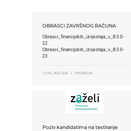
OBRASCI ZAVRŠNOG RAČUNA
Obrasci_financijskih_izvjestaja_v_8.3.0-
22
Obrasci_financijskih_izvjestaja_v_8.3.0-
23
12 VELJAČE 2026
|
PRORAČUN
Poziv kandidatima na testiranje