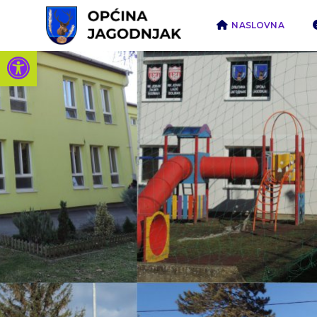
NASLOVNA
Open toolbar