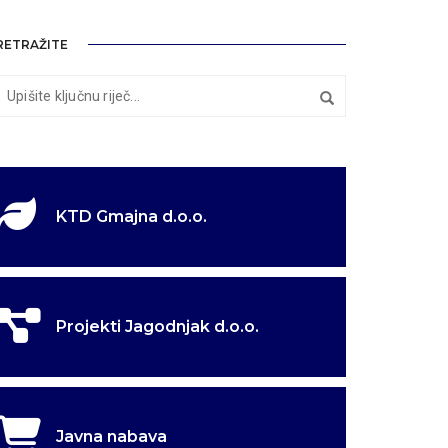
RETRAŽITE
KTD Gmajna d.o.o.
Projekti Jagodnjak d.o.o.
Javna nabava