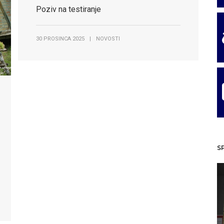
Poziv na testiranje
30 PROSINCA 2025
|
NOVOSTI
S