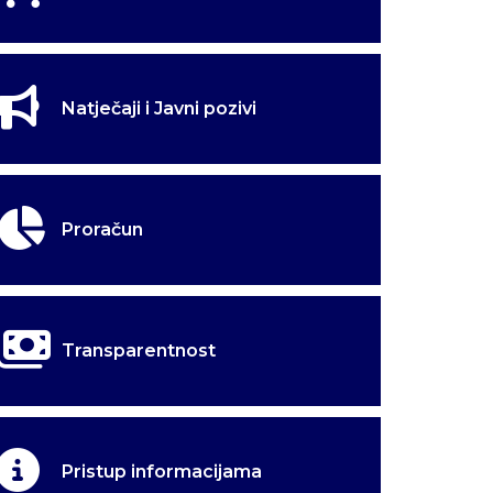
Natječaji i Javni pozivi
Proračun
Transparentnost
Pristup informacijama