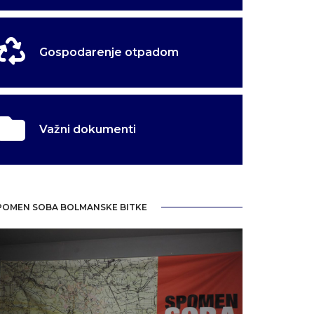
Gospodarenje otpadom
Važni dokumenti
POMEN SOBA BOLMANSKE BITKE