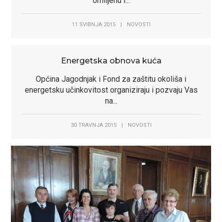
omiljenu i...
11 SVIBNJA 2015
|
NOVOSTI
Energetska obnova kuća
Općina Jagodnjak i Fond za zaštitu okoliša i
energetsku učinkovitost organiziraju i pozvaju Vas
na...
30 TRAVNJA 2015
|
NOVOSTI