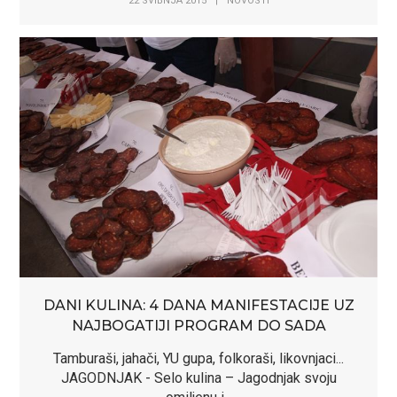
22 SVIBNJA 2015
|
NOVOSTI
DANI KULINA: 4 DANA MANIFESTACIJE UZ
NAJBOGATIJI PROGRAM DO SADA
Tamburaši, jahači, YU gupa, folkoraši, likovnjaci...
JAGODNJAK - Selo kulina – Jagodnjak svoju