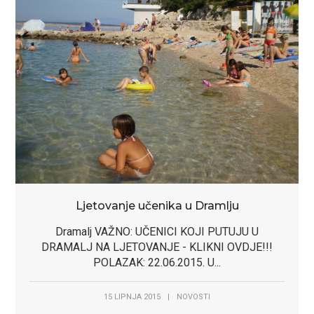
Ljetovanje učenika u Dramlju
Dramalj VAŽNO: UČENICI KOJI PUTUJU U
DRAMALJ NA LJETOVANJE - KLIKNI OVDJE!!!
POLAZAK: 22.06.2015. U...
15 LIPNJA 2015
|
NOVOSTI