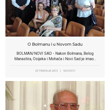
O Bolmanu i u Novom Sadu
BOLMAN/NOVI SAD - Nakon Bolmana, Belog
Manastira, Osijeka i Mohača i Novi Sad je imao...
29 TRAVNJA 2015
|
NOVOSTI