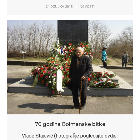
24 OŽUJKA 2015
|
NOVOSTI
70 godina Bolmanske bitke
Vlade Stajević (Fotografije pogledajte ovdje-