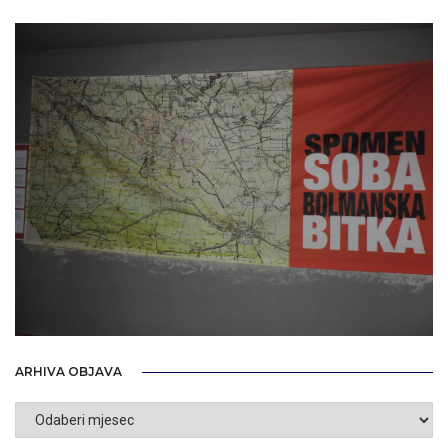
ARHIVA OBJAVA
Arhiva
objava