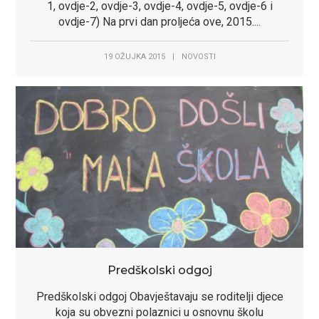
1, ovdje-2, ovdje-3, ovdje-4, ovdje-5, ovdje-6 i
ovdje-7) Na prvi dan proljeća ove, 2015....
19 OŽUJKA 2015
|
NOVOSTI
Predškolski odgoj
Predškolski odgoj Obavještavaju se roditelji djece
koja su obvezni polaznici u osnovnu školu