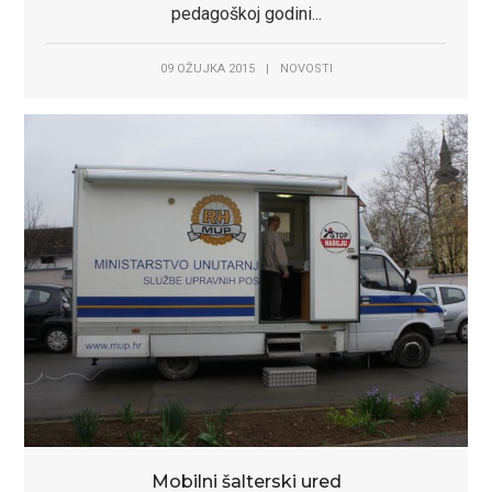
pedagoškoj godini...
09 OŽUJKA 2015
|
NOVOSTI
Mobilni šalterski ured