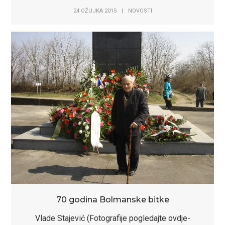
24 OŽUJKA 2015
|
NOVOSTI
70 godina Bolmanske bitke
Vlade Stajević (Fotografije pogledajte ovdje-