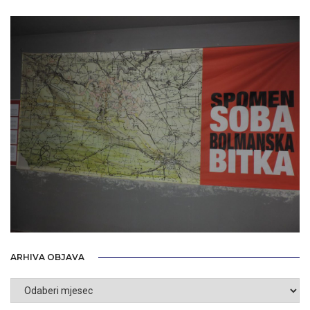
ARHIVA OBJAVA
Arhiva
objava