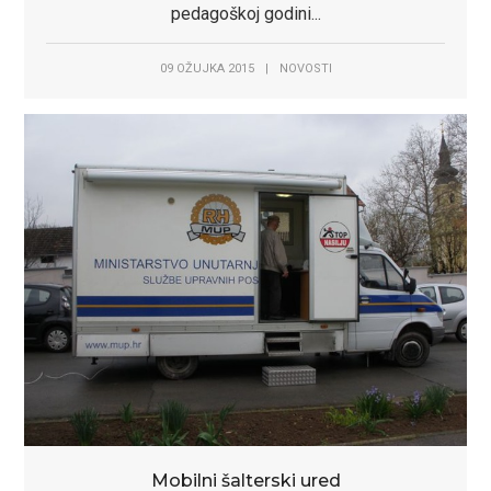
pedagoškoj godini...
09 OŽUJKA 2015
|
NOVOSTI
Mobilni šalterski ured