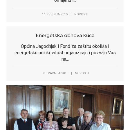
omiljenu i...
11 SVIBNJA 2015
|
NOVOSTI
Energetska obnova kuća
Općina Jagodnjak i Fond za zaštitu okoliša i
energetsku učinkovitost organiziraju i pozvaju Vas
na...
30 TRAVNJA 2015
|
NOVOSTI