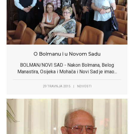
O Bolmanu i u Novom Sadu
BOLMAN/NOVI SAD - Nakon Bolmana, Belog
Manastira, Osijeka i Mohača i Novi Sad je imao...
29 TRAVNJA 2015
|
NOVOSTI