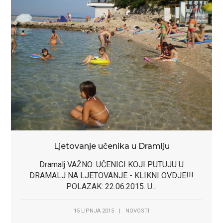
Ljetovanje učenika u Dramlju
Dramalj VAŽNO: UČENICI KOJI PUTUJU U
DRAMALJ NA LJETOVANJE - KLIKNI OVDJE!!!
POLAZAK: 22.06.2015. U...
15 LIPNJA 2015
|
NOVOSTI