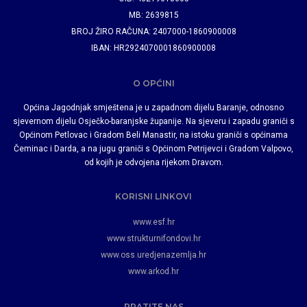
MB: 2639815
BROJ ŽIRO RAČUNA: 2407000-1860900008
IBAN: HR2924070001860900008
O OPĆINI
Općina Jagodnjak smještena je u zapadnom dijelu Baranje, odnosno
sjevernom dijelu Osječko-baranjske županije. Na sjeveru i zapadu graniči s
Općinom Petlovac i Gradom Beli Manastir, na istoku graniči s općinama
Čeminac i Darda, a na jugu graniči s Općinom Petrijevci i Gradom Valpovo,
od kojih je odvojena rijekom Dravom.
KORISNI LINKOVI
www.esf.hr
www.strukturnifondovi.hr
www.oss.uredjenazemlja.hr
www.arkod.hr
PRATITE NAS