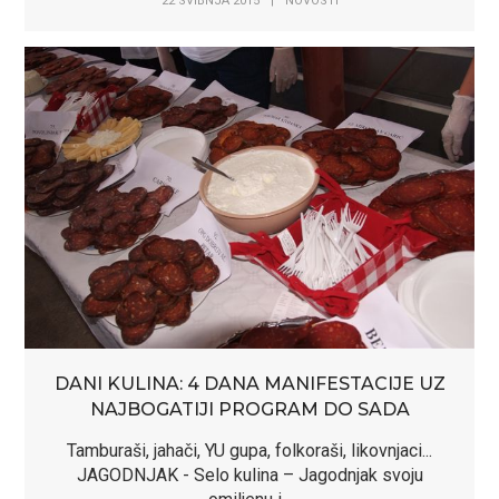
22 SVIBNJA 2015
|
NOVOSTI
DANI KULINA: 4 DANA MANIFESTACIJE UZ
NAJBOGATIJI PROGRAM DO SADA
Tamburaši, jahači, YU gupa, folkoraši, likovnjaci...
JAGODNJAK - Selo kulina – Jagodnjak svoju