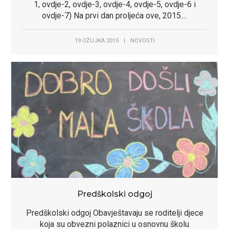
1, ovdje-2, ovdje-3, ovdje-4, ovdje-5, ovdje-6 i
ovdje-7) Na prvi dan proljeća ove, 2015....
19 OŽUJKA 2015
|
NOVOSTI
Predškolski odgoj
Predškolski odgoj Obavještavaju se roditelji djece
koja su obvezni polaznici u osnovnu školu