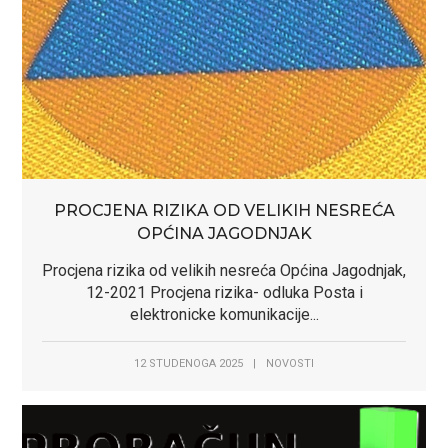
PROCJENA RIZIKA OD VELIKIH NESREĆA
OPĆINA JAGODNJAK
Procjena rizika od velikih nesreća Općina Jagodnjak,
12-2021 Procjena rizika- odluka Posta i
elektronicke komunikacije...
12 STUDENOGA 2025
|
NOVOSTI