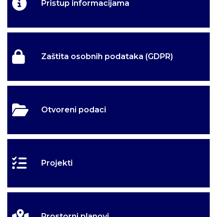
Pristup informacijama
Zaštita osobnih podataka (GDPR)
Otvoreni podaci
Projekti
Prostorni planovi