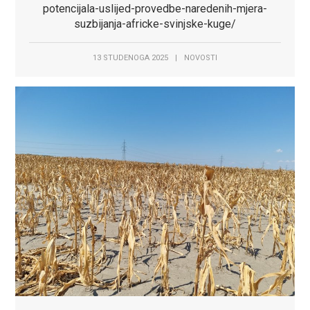
potencijala-uslijed-provedbe-naredenih-mjera-
suzbijanja-africke-svinjske-kuge/
13 STUDENOGA 2025
|
NOVOSTI