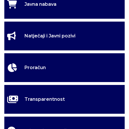
Javna nabava
Natječaji i Javni pozivi
Proračun
Transparentnost