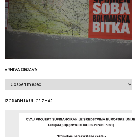
ARHIVA OBJAVA
Arhiva
objava
IZGRADNJA ULICE ZMAJ