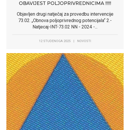
OBAVIJEST POLJOPRIVREDNICIMA !!!!!
Objavljen drugi natječaj za provedbu intervencije
73.02. „Obnova poljoprivrednog potencijala“ 2.-
Natjecaj-INT-73.02 NN - 2024 -...
12 STUDENOGA 2025
|
NOVOSTI