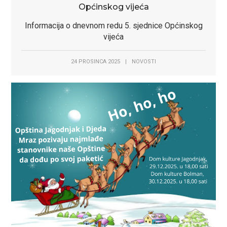
Općinskog vijeća
Informacija o dnevnom redu 5. sjednice Općinskog
vijeća
24 PROSINCA 2025
|
NOVOSTI