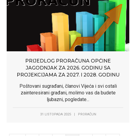
PRIJEDLOG PRORAČUNA OPĆINE
JAGODNJAK ZA 2026. GODINU SA
PROJEKCIJAMA ZA 2027. I 2028. GODINU
Poštovani sugrađani, članovi Vijeća i svi ostali
zainteresirani građani, molimo vas da budete
ljubazni, pogledate...
31 LISTOPADA 2025
|
PRORAČUN