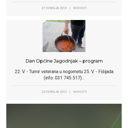
27 SVIBNJA 2013
|
NOVOSTI
Dan Općine Jagodnjak – program
22. V. - Turnir veterana u nogometu 25. V. - Fišijada
(info: 031 745 517)...
23 SVIBNJA 2013
|
NOVOSTI