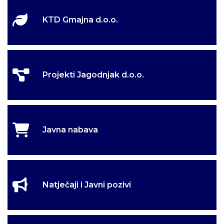
KTD Gmajna d.o.o.
Projekti Jagodnjak d.o.o.
Javna nabava
Natječaji i Javni pozivi