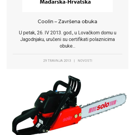
Coolin – Završena obuka
U petak, 26. IV 2013. god., u Lovačkom domu u
Jagodnjaku, uručeni su certifikati polaznicima
obuke...
29 TRAVNJA 2013
|
NOVOSTI