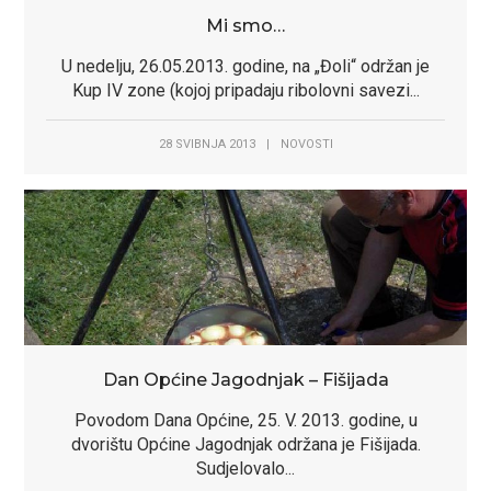
Mi smo…
U nedelju, 26.05.2013. godine, na „Đoli“ održan je
Kup IV zone (kojoj pripadaju ribolovni savezi...
28 SVIBNJA 2013
|
NOVOSTI
Dan Općine Jagodnjak – Fišijada
Povodom Dana Općine, 25. V. 2013. godine, u
dvorištu Općine Jagodnjak održana je Fišijada.
Sudjelovalo...