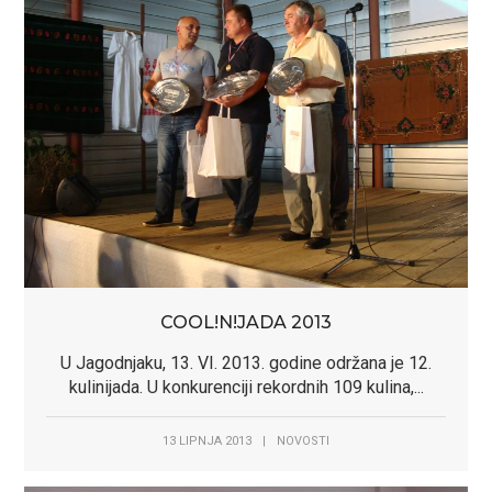
COOL!N!JADA 2013
U Jagodnjaku, 13. VI. 2013. godine održana je 12.
kulinijada. U konkurenciji rekordnih 109 kulina,...
13 LIPNJA 2013
|
NOVOSTI