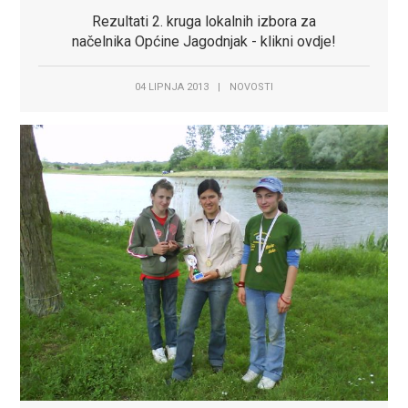
Rezultati 2. kruga lokalnih izbora za
načelnika Općine Jagodnjak - klikni ovdje!
04 LIPNJA 2013
|
NOVOSTI