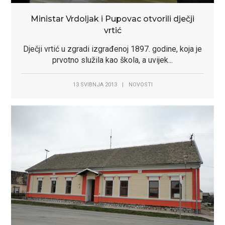
Ministar Vrdoljak i Pupovac otvorili dječji
vrtić
Dječji vrtić u zgradi izgrađenoj 1897. godine, koja je
prvotno služila kao škola, a uvijek...
13 SVIBNJA 2013
|
NOVOSTI