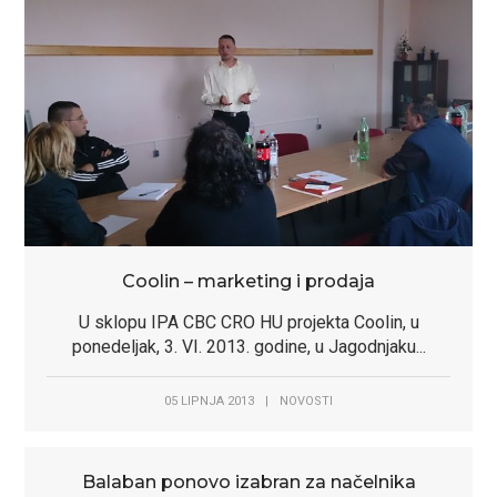
Coolin – marketing i prodaja
U sklopu IPA CBC CRO HU projekta Coolin, u
ponedeljak, 3. VI. 2013. godine, u Jagodnjaku...
05 LIPNJA 2013
|
NOVOSTI
Balaban ponovo izabran za načelnika