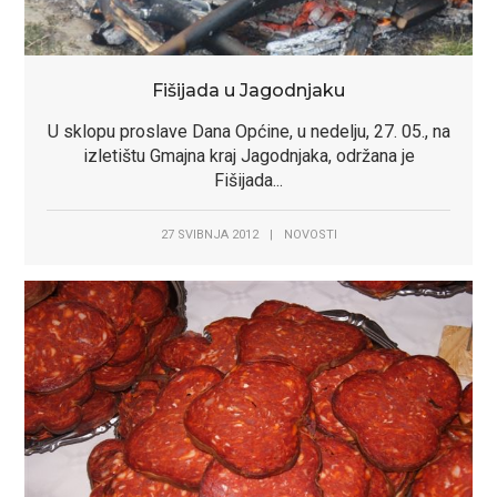
Fišijada u Jagodnjaku
U sklopu proslave Dana Općine, u nedelju, 27. 05., na
izletištu Gmajna kraj Jagodnjaka, održana je
Fišijada...
27 SVIBNJA 2012
|
NOVOSTI