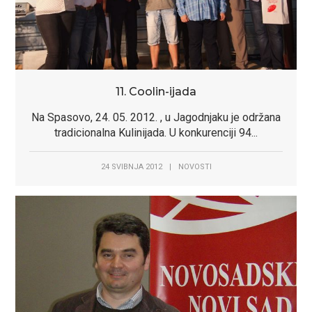
11. Coolin-ijada
Na Spasovo, 24. 05. 2012. , u Jagodnjaku je održana
tradicionalna Kulinijada. U konkurenciji 94...
24 SVIBNJA 2012
|
NOVOSTI