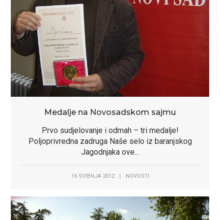
Medalje na Novosadskom sajmu
Prvo sudjelovanje i odmah – tri medalje!
Poljoprivredna zadruga Naše selo iz baranjskog
Jagodnjaka ove...
16 SVIBNJA 2012
|
NOVOSTI