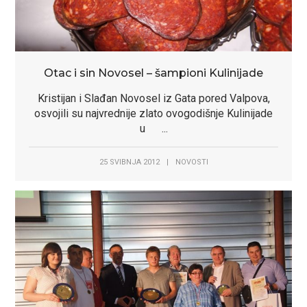
Otac i sin Novosel – šampioni Kulinijade
Kristijan i Slađan Novosel iz Gata pored Valpova,
osvojili su najvrednije zlato ovogodišnje Kulinijade
u ...
25 SVIBNJA 2012
|
NOVOSTI