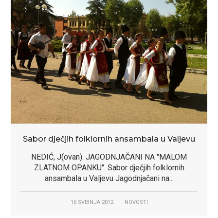
Sabor dječjih folklornih ansambala u Valjevu
NEDIĆ, J(ovan). JAGODNJAČANI NA "MALOM
ZLATNOM OPANKU". Sabor dječjih folklornih
ansambala u Valjevu Jagodnjačani na...
16 SVIBNJA 2012
|
NOVOSTI