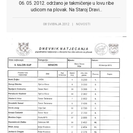
06. 05. 2012. održano je takmičenje u lovu ribe
udicom na plovak. Na Staroj Dravi...
08 SVIBNJA 2012
|
NOVOSTI