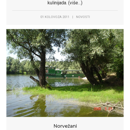
kulinijada. (više…)
01 KOLOVOZA 2011
|
NOVOSTI
Norvežani