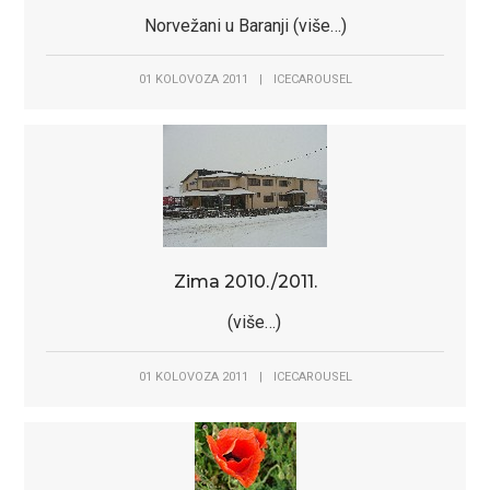
Norvežani u Baranji (više…)
01 KOLOVOZA 2011
|
ICECAROUSEL
Zima 2010./2011.
(više…)
01 KOLOVOZA 2011
|
ICECAROUSEL