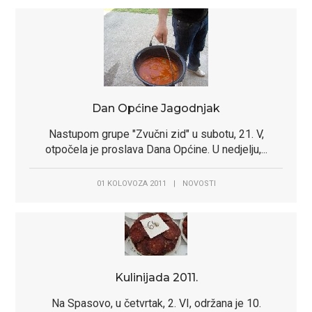
Dan Općine Jagodnjak
Nastupom grupe "Zvučni zid" u subotu, 21. V,
otpočela je proslava Dana Općine. U nedjelju,...
01 KOLOVOZA 2011
|
NOVOSTI
Kulinijada 2011.
Na Spasovo, u četvrtak, 2. VI, održana je 10.