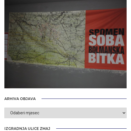
ARHIVA OBJAVA
Arhiva
objava
IZGRADNJA ULICE ZMAJ