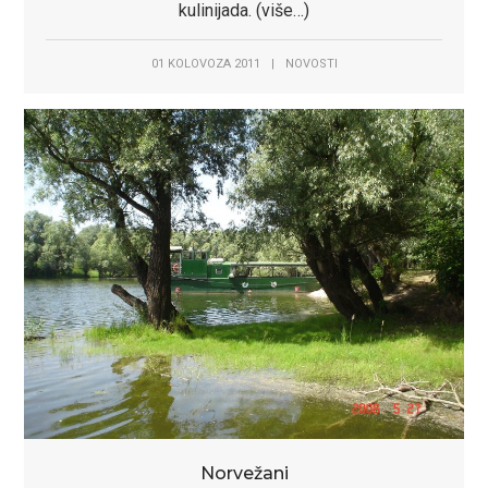
kulinijada. (više…)
01 KOLOVOZA 2011
|
NOVOSTI
Norvežani