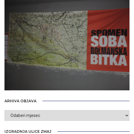
ARHIVA OBJAVA
Arhiva
objava
IZGRADNJA ULICE ZMAJ