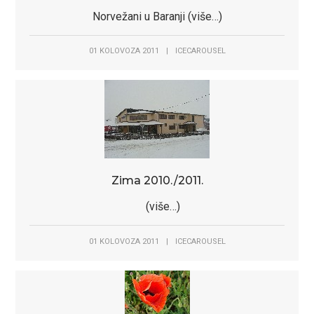
Norvežani u Baranji (više…)
01 KOLOVOZA 2011
|
ICECAROUSEL
Zima 2010./2011.
(više…)
01 KOLOVOZA 2011
|
ICECAROUSEL