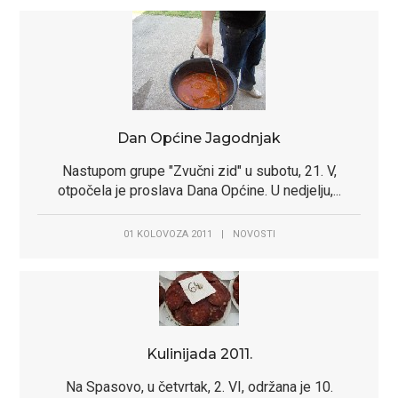
Dan Općine Jagodnjak
Nastupom grupe "Zvučni zid" u subotu, 21. V,
otpočela je proslava Dana Općine. U nedjelju,...
01 KOLOVOZA 2011
|
NOVOSTI
Kulinijada 2011.
Na Spasovo, u četvrtak, 2. VI, održana je 10.