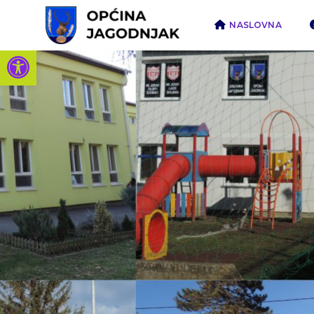
NASLOVNA
Open toolbar