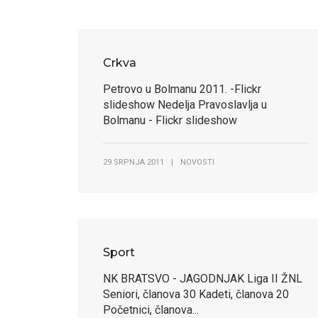
Crkva
Petrovo u Bolmanu 2011. -Flickr
slideshow Nedelja Pravoslavlja u
Bolmanu - Flickr slideshow
29 SRPNJA 2011
|
NOVOSTI
Sport
NK BRATSVO - JAGODNJAK Liga II ŽNL
Seniori, članova 30 Kadeti, članova 20
Početnici, članova...