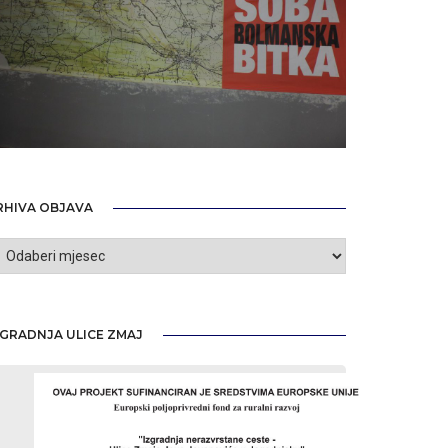
RHIVA OBJAVA
rhiva
bjava
ZGRADNJA ULICE ZMAJ