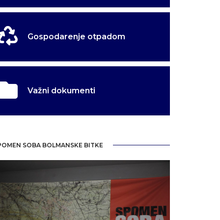
Gospodarenje otpadom
Važni dokumenti
POMEN SOBA BOLMANSKE BITKE