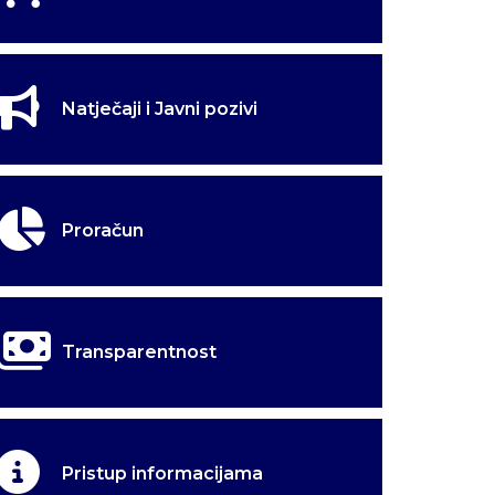
Natječaji i Javni pozivi
Proračun
Transparentnost
Pristup informacijama