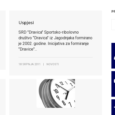
P
Uspjesi
SRD "Dravica" Sportsko-ribolovno
društvo "Dravica" iz Jagodnjaka formirano
je 2002. godine. Inicijativa za formiranje
"Dravice"...
18 SRPNJA 2011
|
NOVOSTI