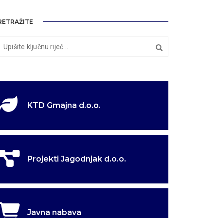
RETRAŽITE
KTD Gmajna d.o.o.
Projekti Jagodnjak d.o.o.
Javna nabava