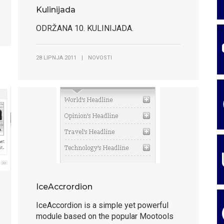
Kulinijada
ODRŽANA 10. KULINIJADA.
28 LIPNJA 2011
|
NOVOSTI
IceAccrordion
IceAccordion is a simple yet powerful
module based on the popular Mootools