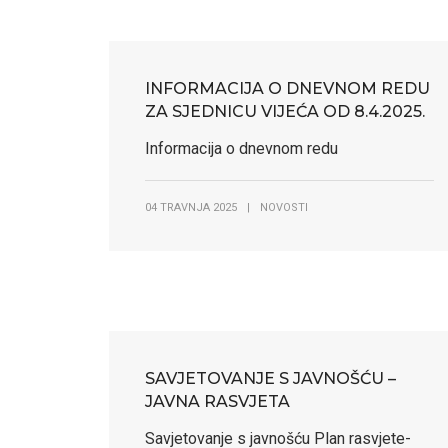
INFORMACIJA O DNEVNOM REDU
ZA SJEDNICU VIJEĆA OD 8.4.2025.
Informacija o dnevnom redu
04 TRAVNJA 2025
|
NOVOSTI
SAVJETOVANJE S JAVNOŠĆU –
JAVNA RASVJETA
Savjetovanje s javnošću Plan rasvjete-