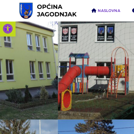
NASLOVNA
Open toolbar