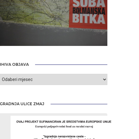
RHIVA OBJAVA
rhiva
bjava
ZGRADNJA ULICE ZMAJ