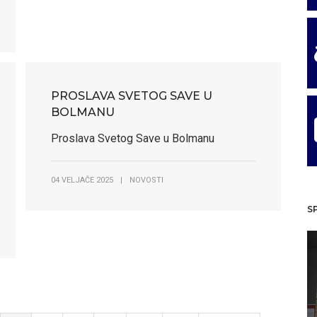
PROSLAVA SVETOG SAVE U
BOLMANU
Proslava Svetog Save u Bolmanu
04 VELJAČE 2025
|
NOVOSTI
S