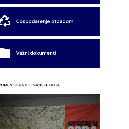
Gospodarenje otpadom
Važni dokumenti
POMEN SOBA BOLMANSKE BITKE