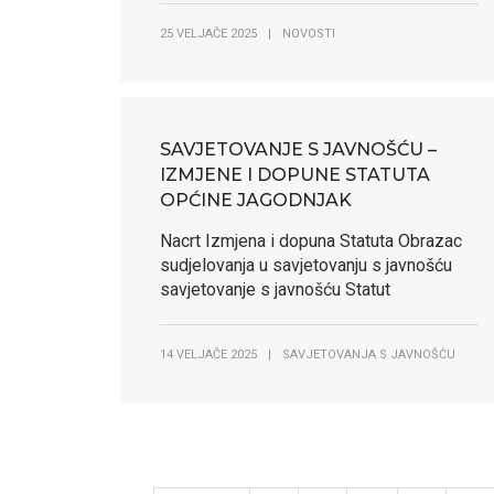
25 VELJAČE 2025
|
NOVOSTI
SAVJETOVANJE S JAVNOŠĆU –
IZMJENE I DOPUNE STATUTA
OPĆINE JAGODNJAK
Nacrt Izmjena i dopuna Statuta Obrazac
sudjelovanja u savjetovanju s javnošću
savjetovanje s javnošću Statut
14 VELJAČE 2025
|
SAVJETOVANJA S JAVNOŠĆU