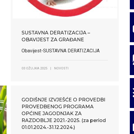
SUSTAVNA DERATIZACIJA –
OBAVIJEST ZA GRAĐANE
Obavijest-SUSTAVNA DERATIZACIJA
03 OŽUJKA 2025
|
NOVOSTI
GODIŠNJE IZVJEŠĆE O PROVEDBI
PROVEDBENOG PROGRAMA
 došli na sl
 došli na sl
OPĆINE JAGODNJAK ZA
RAZDOBLJE 2021.-2025. (za period
 došli u selo 
 došli u selo 
01.01.2024.-31.12.2024.)