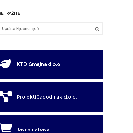
RETRAŽITE
KTD Gmajna d.o.o.
Projekti Jagodnjak d.o.o.
Javna nabava