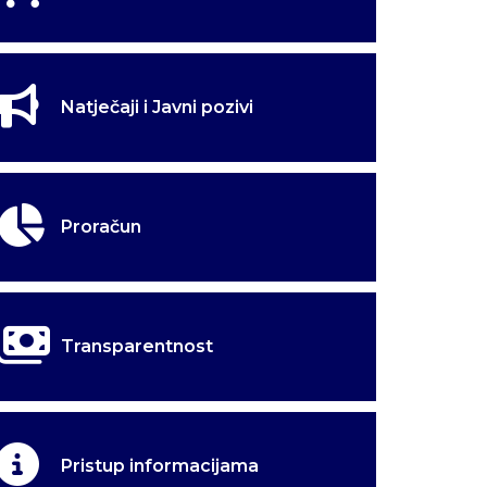
Natječaji i Javni pozivi
Proračun
Transparentnost
Pristup informacijama