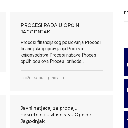
P
PROCESI RADA U OPĆINI
JAGODNJAK
Procesi financijskog poslovanja Procesi
financijskog upravljanja Procesi
knjigovodstva Procesi nabave Procesi
općih poslova Procesi prihoda...
30 OŽUJKA 2025
|
NOVOSTI
Javni natječaj za prodaju
nekretnina u vlasništvu Općine
Jagodnjak