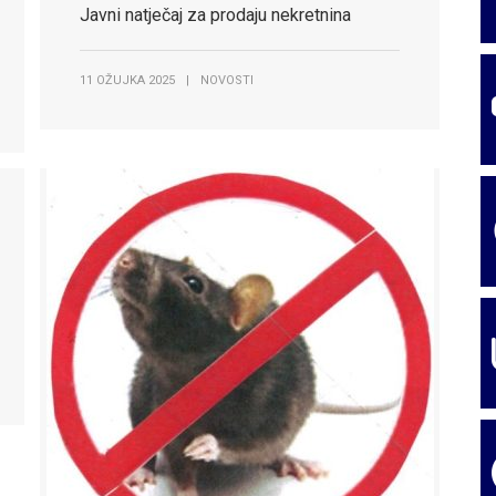
Javni natječaj za prodaju nekretnina
11 OŽUJKA 2025
|
NOVOSTI