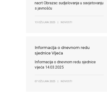
nacrt Obrazac sudjelovanja u savjetovanju
s javnošću
13 OŽUJKA 2025
|
NOVOSTI
Informacija o dnevnom redu
sjednice Vijeća
Informacija o dnevnom redu sjednice
vijeća 14.03.2025
07 OŽUJKA 2025
|
NOVOSTI