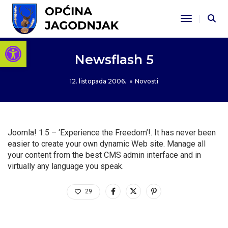
Toggle Na
Open toolbar
Newsflash 5
12. listopada 2006.
Novosti
Joomla! 1.5 – ‘Experience the Freedom’!. It has never been
easier to create your own dynamic Web site. Manage all
your content from the best CMS admin interface and in
virtually any language you speak.
29