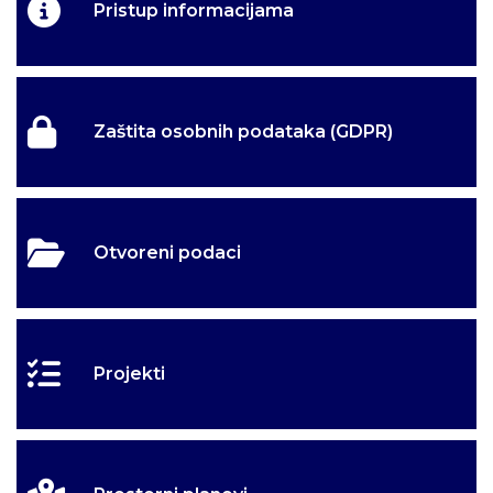
Pristup informacijama
Zaštita osobnih podataka (GDPR)
Otvoreni podaci
Projekti