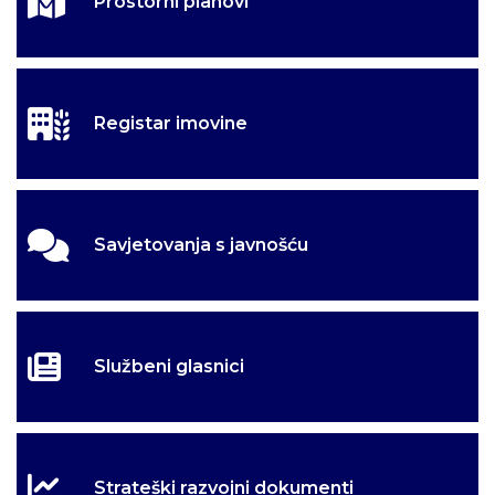
Prostorni planovi
Registar imovine
Savjetovanja s javnošću
Službeni glasnici
Strateški razvojni dokumenti