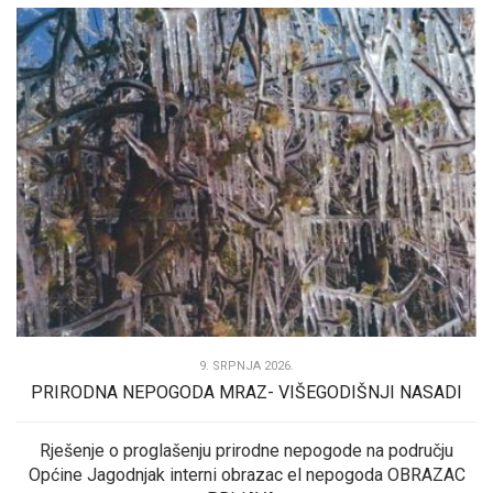
9. SRPNJA 2026.
PRIRODNA NEPOGODA MRAZ- VIŠEGODIŠNJI NASADI
Rješenje o proglašenju prirodne nepogode na području
Općine Jagodnjak interni obrazac el nepogoda OBRAZAC