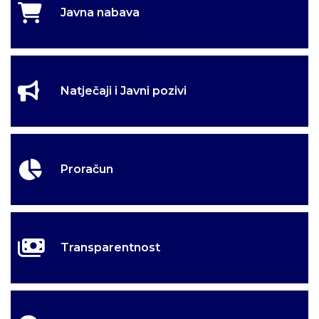
Javna nabava
Natječaji i Javni pozivi
Proračun
Transparentnost