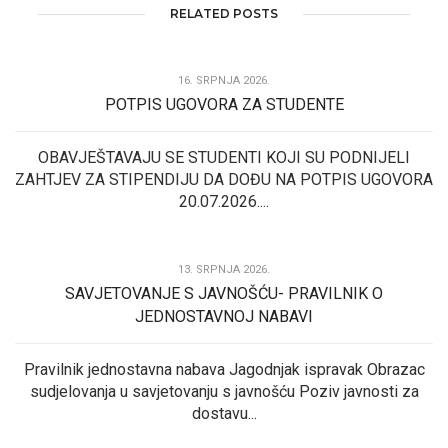
RELATED POSTS
16. SRPNJA 2026.
POTPIS UGOVORA ZA STUDENTE
OBAVJEŠTAVAJU SE STUDENTI KOJI SU PODNIJELI
ZAHTJEV ZA STIPENDIJU DA DOĐU NA POTPIS UGOVORA
20.07.2026....
13. SRPNJA 2026.
SAVJETOVANJE S JAVNOŠĆU- PRAVILNIK O
JEDNOSTAVNOJ NABAVI
Pravilnik jednostavna nabava Jagodnjak ispravak Obrazac
sudjelovanja u savjetovanju s javnošću Poziv javnosti za
dostavu...