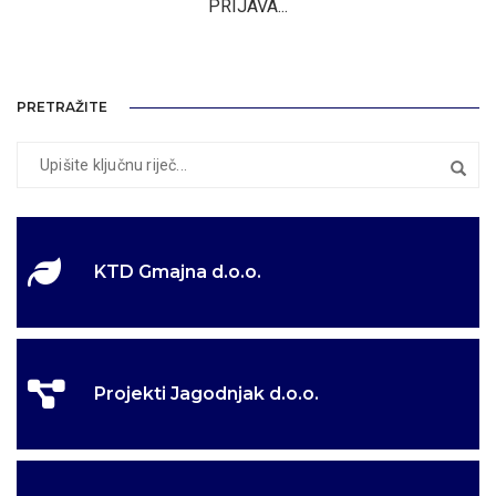
PRIJAVA...
PRETRAŽITE
KTD Gmajna d.o.o.
Projekti Jagodnjak d.o.o.