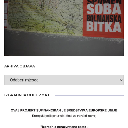
ARHIVA OBJAVA
Arhiva
objava
IZGRADNJA ULICE ZMAJ