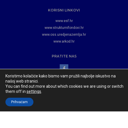
KORISNI LINKOVI
www.esf.hr
www.strukturnifondovi.hr
www.oss.uredjenazemlja.hr
www.arkod.hr
PRATITE NAS
Koristimo kolačiće kako bismo vam pružili najbolje iskustvo na
našoj web stranici.
You can find out more about which cookies we are using or switch
them off in
settings
.
Općina Jagodnjak
© 2023 Razvoj i održavanje:
www.appydevelopment.com
Prihvaćam