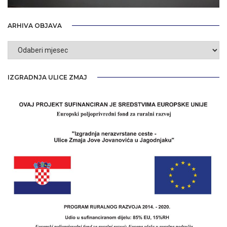
ARHIVA OBJAVA
Arhiva
objava
IZGRADNJA ULICE ZMAJ