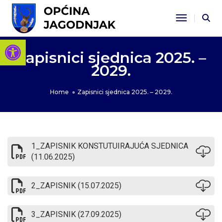
Toggle Na
Open toolbar
Zapisnici sjednica 2025. –
2029.
Home
Zapisnici sjednica 2025. – 2029.
1_ZAPISNIK KONSTUTUIRAJUĆA SJEDNICA
(11.06.2025)
2_ZAPISNIK (15.07.2025)
3_ZAPISNIK (27.09.2025)