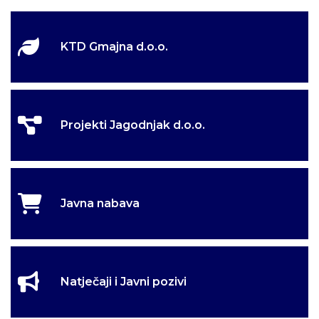
KTD Gmajna d.o.o.
Projekti Jagodnjak d.o.o.
Javna nabava
Natječaji i Javni pozivi