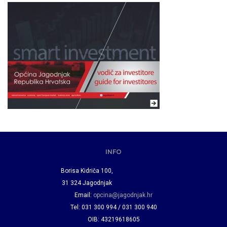
INFO
Borisa Kidriča 100,
31 324 Jagodnjak
Email:
opcina@jagodnjak.hr
Tel: 031 300 994 / 031 300 940
OIB: 43219618605