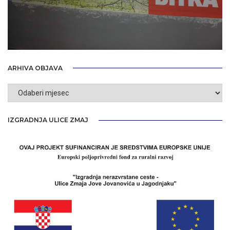
ARHIVA OBJAVA
Arhiva
objava
IZGRADNJA ULICE ZMAJ