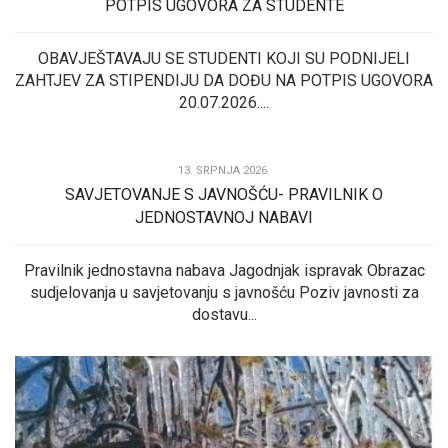
POTPIS UGOVORA ZA STUDENTE
OBAVJEŠTAVAJU SE STUDENTI KOJI SU PODNIJELI
ZAHTJEV ZA STIPENDIJU DA DOĐU NA POTPIS UGOVORA
20.07.2026....
13. SRPNJA 2026.
SAVJETOVANJE S JAVNOŠĆU- PRAVILNIK O
JEDNOSTAVNOJ NABAVI
Pravilnik jednostavna nabava Jagodnjak ispravak Obrazac
sudjelovanja u savjetovanju s javnošću Poziv javnosti za
dostavu...