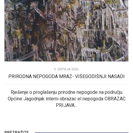
9. SRPNJA 2026.
PRIRODNA NEPOGODA MRAZ- VIŠEGODIŠNJI NASADI
Rješenje o proglašenju prirodne nepogode na području
Općine Jagodnjak interni obrazac el nepogoda OBRAZAC
PRIJAVA...
PRETRAŽITE