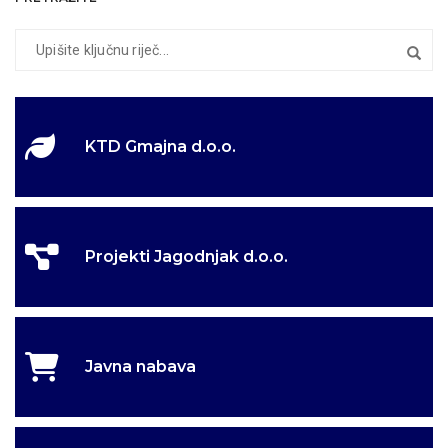
KTD Gmajna d.o.o.
Projekti Jagodnjak d.o.o.
Javna nabava