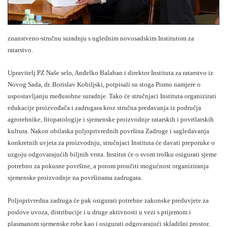
znanstveno-stručnu suradnju s uglednim novosadskim Institutom za
ratarstvo.
Upravitelj PZ Naše selo, Anđelko Balaban i direktor Instituta za ratarstvo iz
Novog Sada, dr. Borislav Kobiljski, potpisali su stoga Pismo namjere o
uspostavljanju međusobne suradnje. Tako će stručnjaci Instituta organizirati
edukacije proizvođača i zadrugara kroz stručna predavanja iz područja
agrotehnike, fitopatologije i sjemenske proizvodnje ratarskih i povrtlarskih
kultura. Nakon obilaska poljoprivrednih površina Zadruge i sagledavanja
konkretnih uvjeta za proizvodnju, stručnjaci Instituta će davati preporuke o
uzgoju odgovarajućih biljnih vrsta. Institut će o svom trošku osigurati sjeme
potrebno za pokusne površine, a potom proučiti mogućnost organiziranja
sjemenske proizvodnje na površinama zadrugara.
Poljoprivredna zadruga će pak osigurati potrebne zakonske preduvjete za
poslove uvoza, distribucije i u druge aktivnosti u vezi s prijemom i
plasmanom sjemenske robe kao i osigurati odgovarajući skladišni prostor.