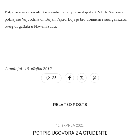
Potporu ovakvom obliku suradnje dao je i predsjednik Vlade Autonomne
pokrajine Vojvodina dr. Bojan Pajtić, koji je bio domaćin i suorganizator
ovog događaja u Novom Sadu.
Jagodnjak, 16. ožujka 2012.
25
RELATED POSTS
16. SRPNJA 2026.
POTPIS UGOVORA ZA STUDENTE