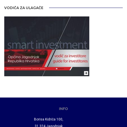
VODIČA ZA ULAGAČE
INFO
Borisa Kidriča 100,
31 324 Jagodnjak