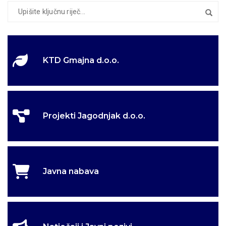
KTD Gmajna d.o.o.
Projekti Jagodnjak d.o.o.
Javna nabava