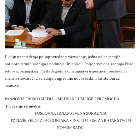
U cilju unapređenja poljoprivredne proizvodnje, jedna od najstarijih
poljoprivrednih zadruga s područja Hrvatske – Poljoprivredna zadruga Naše
selo – iz baranjskog mjesta Jagodnjak, namjerava uspostaviti poslovnu i
znanstveno-stručnu suradnju s uglednim novosadskim Institutom za
ratarstvo.
PANNONIA PROMO MEDIA – MEDIJSKE USLUGE I PROMOCIJA
Prioćenje za medije
POSLOVNA I ZNANSTVENA SURADNJA
PZ NAŠE SELO IZ JAGODNJAKA S INSTITUTOM ZA RATARSTVO U
NOVOM SADU