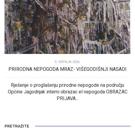
9. SRPNJA 2026.
PRIRODNA NEPOGODA MRAZ- VIŠEGODIŠNJI NASADI
Rješenje o proglašenju prirodne nepogode na području
Općine Jagodnjak interni obrazac el nepogoda OBRAZAC
PRIJAVA...
PRETRAŽITE