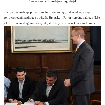
Sjemenska proizvodnja u Jagodnjak
U cilju unapređenja poljoprivredne proizvodnje, jedna od najstarijih
poljoprivrednih zadruga s područja Hrvatske – Poljoprivredna zadruga Naše
selo – iz baranjskog mjesta
Jagodnjak, namjerava uspostaviti poslovnu i