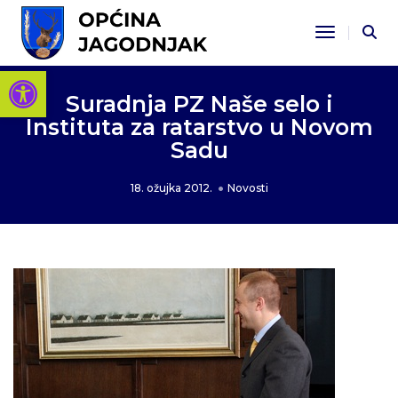
Toggle Na
Open toolbar
Suradnja PZ Naše selo i
Instituta za ratarstvo u Novom
Sadu
18. ožujka 2012.
Novosti