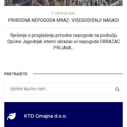
9. SRPNJA 2026.
PRIRODNA NEPOGODA MRAZ- VIŠEGODIŠNJI NASADI
Rješenje o proglašenju prirodne nepogode na području
Općine Jagodnjak interni obrazac el nepogoda OBRAZAC
PRIJAVA...
PRETRAŽITE
KTD Gmajna d.o.o.