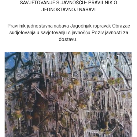
SAVJETOVANJE S JAVNOŠĆU- PRAVILNIK O
JEDNOSTAVNOJ NABAVI
Pravilnik jednostavna nabava Jagodnjak ispravak Obrazac
sudjelovanja u savjetovanju s javnošću Poziv javnosti za
dostavu...