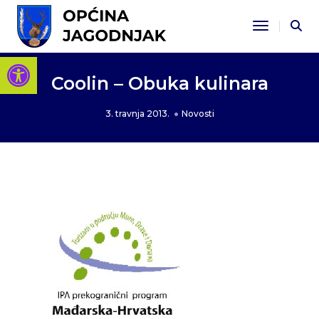
Toggle Na
Open toolbar
Coolin – Obuka kulinara
3. travnja 2013.
Novosti