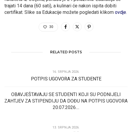
trajati 14 dana (60 sati), a kulinari će nakon ispita dobiti
certifikat. Slike sa Edukacije možete pogledati klikom
ovdje
.
30
RELATED POSTS
16. SRPNJA 2026.
POTPIS UGOVORA ZA STUDENTE
OBAVJEŠTAVAJU SE STUDENTI KOJI SU PODNIJELI
ZAHTJEV ZA STIPENDIJU DA DOĐU NA POTPIS UGOVORA
20.07.2026....
13. SRPNJA 2026.