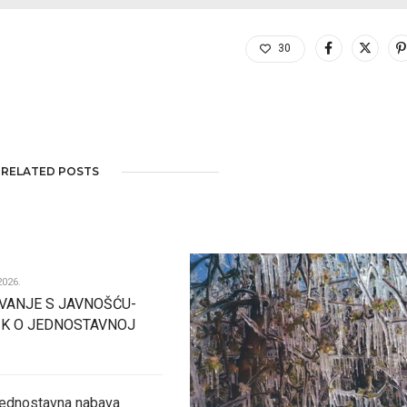
30
RELATED POSTS
2026.
VANJE S JAVNOŠĆU-
IK O JEDNOSTAVNOJ
 jednostavna nabava