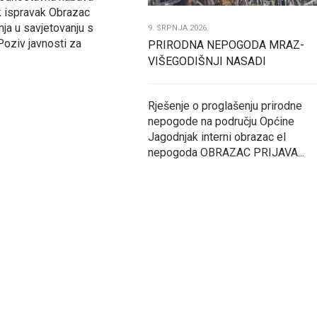
 ispravak Obrazac
nja u savjetovanju s
9. SRPNJA 2026.
Poziv javnosti za
PRIRODNA NEPOGODA MRAZ-
VIŠEGODIŠNJI NASADI
Rješenje o proglašenju prirodne
nepogode na području Općine
Jagodnjak interni obrazac el
nepogoda OBRAZAC PRIJAVA...