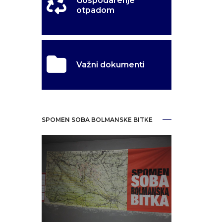
Gospodarenje
otpadom
Važni dokumenti
SPOMEN SOBA BOLMANSKE BITKE