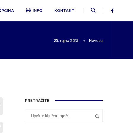
OPĆINA
INFO
KONTAKT
25. rujna 2015.
Novosti
PRETRAŽITE