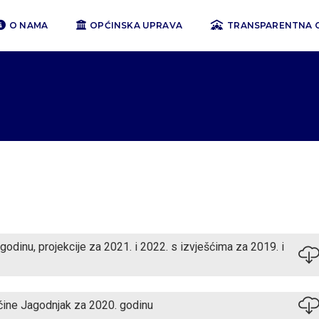
O NAMA
OPĆINSKA UPRAVA
TRANSPARENTNA 
odinu, projekcije za 2021. i 2022. s izvješćima za 2019. i
ćine Jagodnjak za 2020. godinu