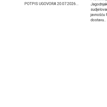
POTPIS UGOVORA 20.07.2026....
Jagodnjak
sudjelova
javnošću 
dostavu...