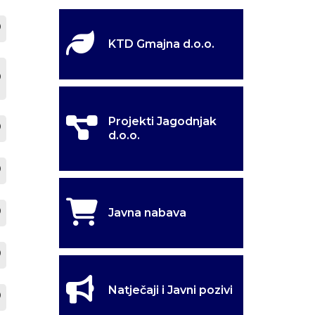
KTD Gmajna d.o.o.
Projekti Jagodnjak
d.o.o.
Javna nabava
Natječaji i Javni pozivi