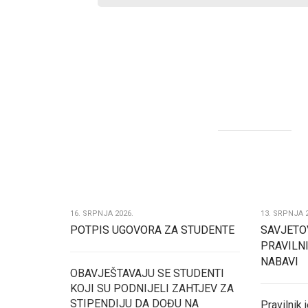
16. SRPNJA 2026.
13. SRPNJA 
POTPIS UGOVORA ZA STUDENTE
SAVJETO
PRAVILN
NABAVI
OBAVJEŠTAVAJU SE STUDENTI
KOJI SU PODNIJELI ZAHTJEV ZA
STIPENDIJU DA DOĐU NA
Pravilnik