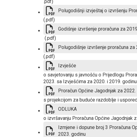
.pdf)
Polugodišnji izvještaj o izvršenju Pr
(.pdf)
Godišnje izvršenje proračuna za 2019
(.pdf)
Polugodišnje izvršenje proračuna za
(.pdf)
Izvješće
o savjetovanju s javnošću o Prijedlogu Pror
2023. sa Izvješćima za 2020. i 2019. godinu
Proračun Općine Jagodnjak za 2022.
s projekcijom za buduće razdoblje i uspore
ODLUKA
o izvršavanju Proračuna Općine Jagodnjak z
Izmjene i dopune broj 3 Proračuna Op
2023. godinu