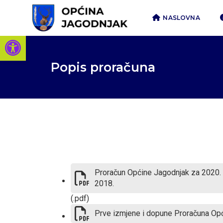
NASLOVNA
Open toolbar
Popis proračuna
Proračun Općine Jagodnjak za 2020. g
2018.
(.pdf)
Prve izmjene i dopune Proračuna Op