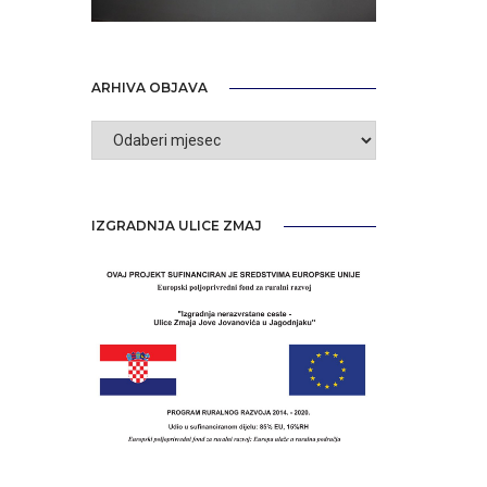
ARHIVA OBJAVA
Arhiva
objava
IZGRADNJA ULICE ZMAJ