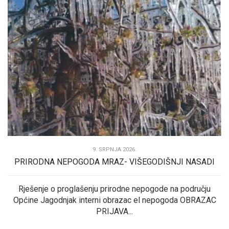
9. SRPNJA 2026.
PRIRODNA NEPOGODA MRAZ- VIŠEGODIŠNJI NASADI
Rješenje o proglašenju prirodne nepogode na području
Općine Jagodnjak interni obrazac el nepogoda OBRAZAC
PRIJAVA...