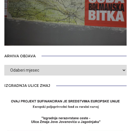
ARHIVA OBJAVA
Arhiva
objava
IZGRADNJA ULICE ZMAJ