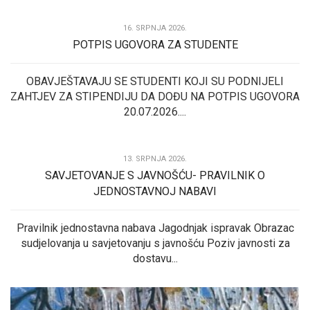
16. SRPNJA 2026.
POTPIS UGOVORA ZA STUDENTE
OBAVJEŠTAVAJU SE STUDENTI KOJI SU PODNIJELI
ZAHTJEV ZA STIPENDIJU DA DOĐU NA POTPIS UGOVORA
20.07.2026....
13. SRPNJA 2026.
SAVJETOVANJE S JAVNOŠĆU- PRAVILNIK O
JEDNOSTAVNOJ NABAVI
Pravilnik jednostavna nabava Jagodnjak ispravak Obrazac
sudjelovanja u savjetovanju s javnošću Poziv javnosti za
dostavu...