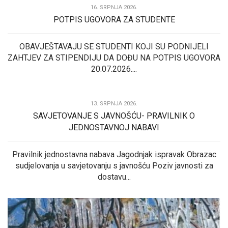
16. SRPNJA 2026.
POTPIS UGOVORA ZA STUDENTE
OBAVJEŠTAVAJU SE STUDENTI KOJI SU PODNIJELI
ZAHTJEV ZA STIPENDIJU DA DOĐU NA POTPIS UGOVORA
20.07.2026....
13. SRPNJA 2026.
SAVJETOVANJE S JAVNOŠĆU- PRAVILNIK O
JEDNOSTAVNOJ NABAVI
Pravilnik jednostavna nabava Jagodnjak ispravak Obrazac
sudjelovanja u savjetovanju s javnošću Poziv javnosti za
dostavu...