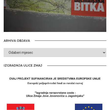
ARHIVA OBJAVA
Arhiva
objava
IZGRADNJA ULICE ZMAJ