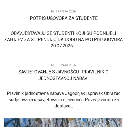
16. SRPNJA 2026.
POTPIS UGOVORA ZA STUDENTE
OBAVJEŠTAVAJU SE STUDENTI KOJI SU PODNIJELI
ZAHTJEV ZA STIPENDIJU DA DOĐU NA POTPIS UGOVORA
20.07.2026....
13. SRPNJA 2026.
SAVJETOVANJE S JAVNOŠĆU- PRAVILNIK O
JEDNOSTAVNOJ NABAVI
Pravilnik jednostavna nabava Jagodnjak ispravak Obrazac
sudjelovanja u savjetovanju s javnošću Poziv javnosti za
dostavu...