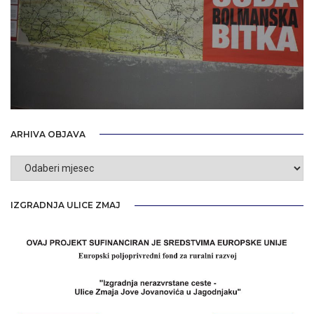
ARHIVA OBJAVA
Arhiva
objava
IZGRADNJA ULICE ZMAJ