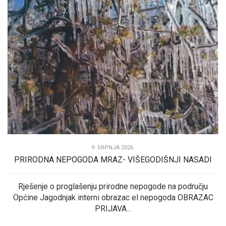
9. SRPNJA 2026.
PRIRODNA NEPOGODA MRAZ- VIŠEGODIŠNJI NASADI
Rješenje o proglašenju prirodne nepogode na području
Općine Jagodnjak interni obrazac el nepogoda OBRAZAC
PRIJAVA...