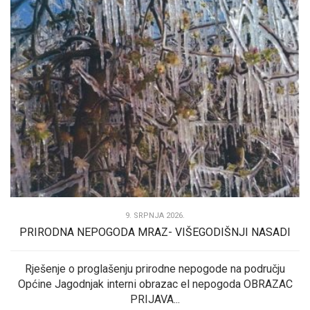
9. SRPNJA 2026.
PRIRODNA NEPOGODA MRAZ- VIŠEGODIŠNJI NASADI
Rješenje o proglašenju prirodne nepogode na području
Općine Jagodnjak interni obrazac el nepogoda OBRAZAC
PRIJAVA...