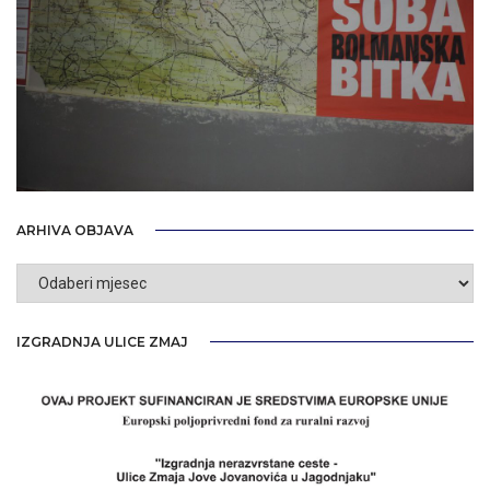
ARHIVA OBJAVA
Arhiva
objava
IZGRADNJA ULICE ZMAJ