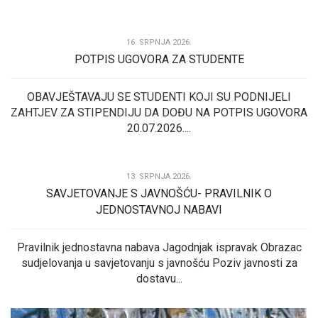
16. SRPNJA 2026.
POTPIS UGOVORA ZA STUDENTE
OBAVJEŠTAVAJU SE STUDENTI KOJI SU PODNIJELI
ZAHTJEV ZA STIPENDIJU DA DOĐU NA POTPIS UGOVORA
20.07.2026....
13. SRPNJA 2026.
SAVJETOVANJE S JAVNOŠĆU- PRAVILNIK O
JEDNOSTAVNOJ NABAVI
Pravilnik jednostavna nabava Jagodnjak ispravak Obrazac
sudjelovanja u savjetovanju s javnošću Poziv javnosti za
dostavu...