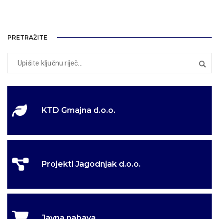
PRETRAŽITE
KTD Gmajna d.o.o.
Projekti Jagodnjak d.o.o.
Javna nabava