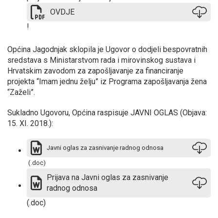
OVDJE
!
Općina Jagodnjak sklopila je Ugovor o dodjeli bespovratnih
sredstava s Ministarstvom rada i mirovinskog sustava i
Hrvatskim zavodom za zapošljavanje za financiranje
projekta “Imam jednu želju” iz Programa zapošljavanja žena
“Zaželi”.
Sukladno Ugovoru, Općina raspisuje JAVNI OGLAS (Objava:
15. XI. 2018.):
Javni oglas za zasnivanje radnog odnosa
(.doc)
Prijava na Javni oglas za zasnivanje
radnog odnosa
(.doc)