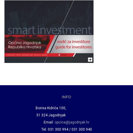
INFO
Borisa Kidriča 100,
31 324 Jagodnjak
Email:
opcina@jagodnjak.hr
Tel: 031 300 994 / 031 300 940