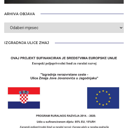
ARHIVA OBJAVA
Arhiva
objava
IZGRADNJA ULICE ZMAJ