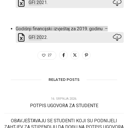
GFI 20
21.
Godišnji financijski izvještaj za 2019. godinu –
GFI 20
22.
27
RELATED POSTS
16. SRPNJA 2026.
POTPIS UGOVORA ZA STUDENTE
OBAVJEŠTAVAJU SE STUDENTI KOJI SU PODNIJELI
ZAHTJEV ZA STIPENDIJU DA DOĐU NA POTPIS UGOVORA