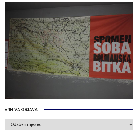
ARHIVA OBJAVA
Arhiva
objava