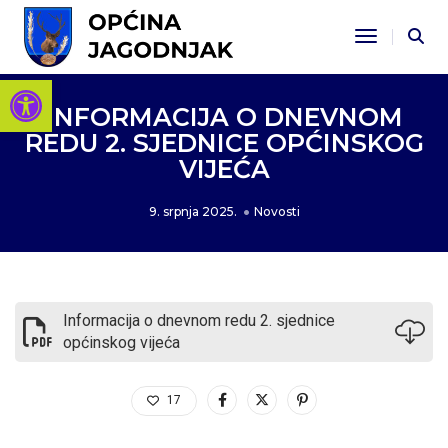
Toggle Na
Open toolbar
INFORMACIJA O DNEVNOM
REDU 2. SJEDNICE OPĆINSKOG
VIJEĆA
9. srpnja 2025.
Novosti
Informacija o dnevnom redu 2. sjednice
općinskog vijeća
17