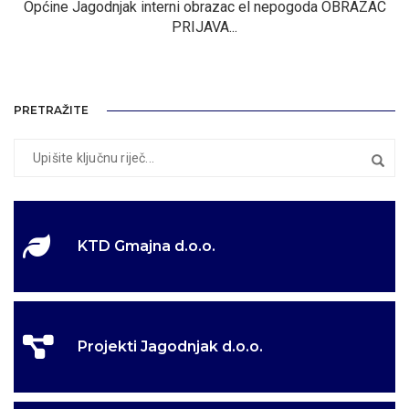
Općine Jagodnjak interni obrazac el nepogoda OBRAZAC
PRIJAVA...
PRETRAŽITE
KTD Gmajna d.o.o.
Projekti Jagodnjak d.o.o.