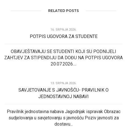
RELATED POSTS
16. SRPNJA 2026.
POTPIS UGOVORA ZA STUDENTE
OBAVJEŠTAVAJU SE STUDENTI KOJI SU PODNIJELI
ZAHTJEV ZA STIPENDIJU DA DOĐU NA POTPIS UGOVORA
20.07.2026....
13. SRPNJA 2026.
SAVJETOVANJE S JAVNOŠĆU- PRAVILNIK O
JEDNOSTAVNOJ NABAVI
Pravilnik jednostavna nabava Jagodnjak ispravak Obrazac
sudjelovanja u savjetovanju s javnošću Poziv javnosti za
dostavu...