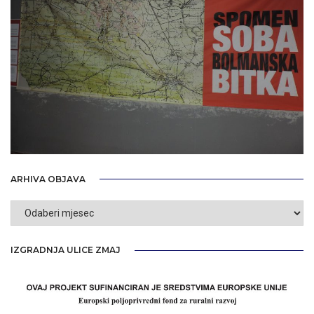
ARHIVA OBJAVA
Arhiva
objava
IZGRADNJA ULICE ZMAJ