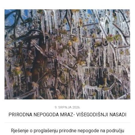
9. SRPNJA 2026.
PRIRODNA NEPOGODA MRAZ- VIŠEGODIŠNJI NASADI
Rješenje o proglašenju prirodne nepogode na području