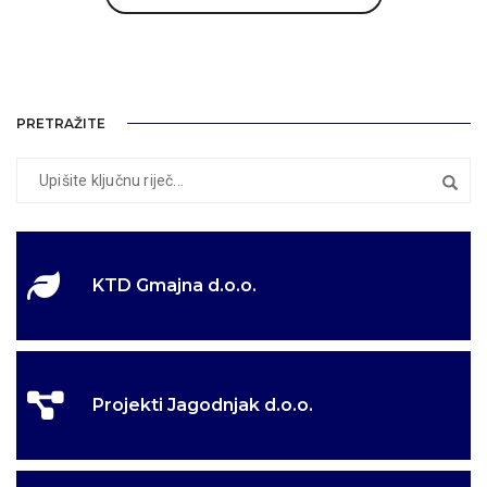
PRETRAŽITE
KTD Gmajna d.o.o.
Projekti Jagodnjak d.o.o.