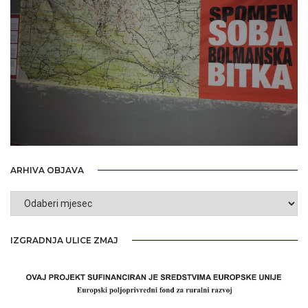
ARHIVA OBJAVA
Arhiva
objava
IZGRADNJA ULICE ZMAJ