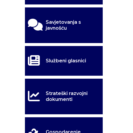
Savjetovanja s
javnošću
Službeni glasnici
Strateški razvojni
dokumenti
Gospodarenje