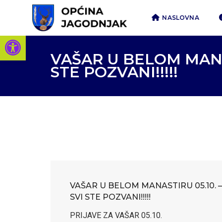
NASLOVNA
Open toolbar
VAŠAR U BELOM MANAS
STE POZVANI!!!!!
VAŠAR U BELOM MANASTIRU 05.10. –
SVI STE POZVANI!!!!!
PRIJAVE ZA VAŠAR 05.10.