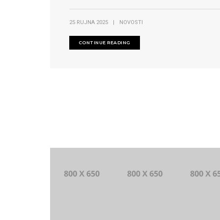
25 RUJNA 2025
|
NOVOSTI
CONTINUE READING