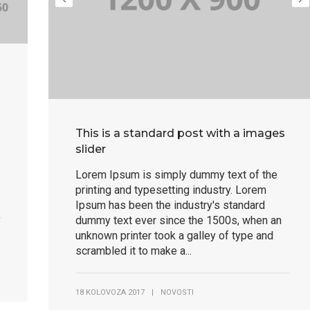
This is a standard post with a images
slider
Lorem Ipsum is simply dummy text of the
printing and typesetting industry. Lorem
Ipsum has been the industry's standard
dummy text ever since the 1500s, when an
unknown printer took a galley of type and
scrambled it to make a...
18 KOLOVOZA 2017
|
NOVOSTI