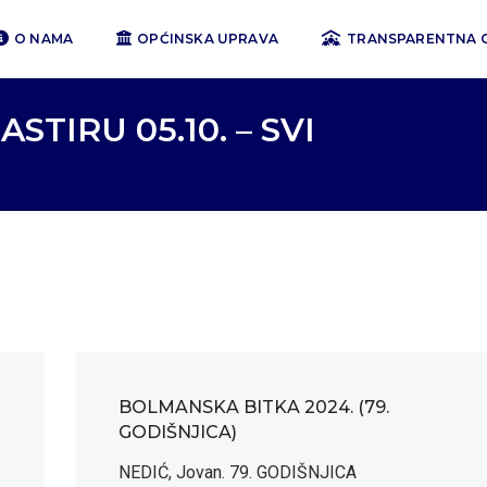
O NAMA
OPĆINSKA UPRAVA
TRANSPARENTNA 
TIRU 05.10. – SVI
BOLMANSKA BITKA 2024. (79.
GODIŠNJICA)
NEDIĆ, Jovan. 79. GODIŠNJICA