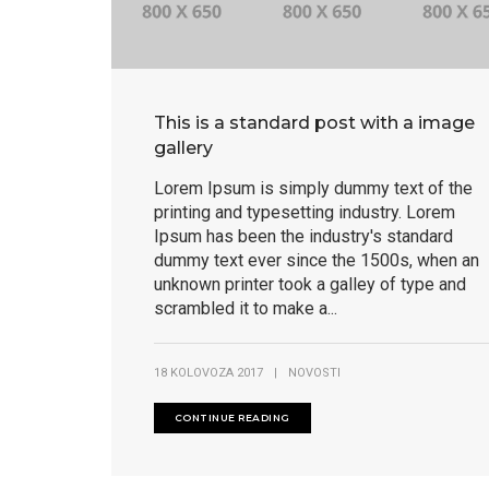
This is a standard post with a image
gallery
Lorem Ipsum is simply dummy text of the
printing and typesetting industry. Lorem
Ipsum has been the industry's standard
dummy text ever since the 1500s, when an
unknown printer took a galley of type and
scrambled it to make a...
18 KOLOVOZA 2017
|
NOVOSTI
CONTINUE READING