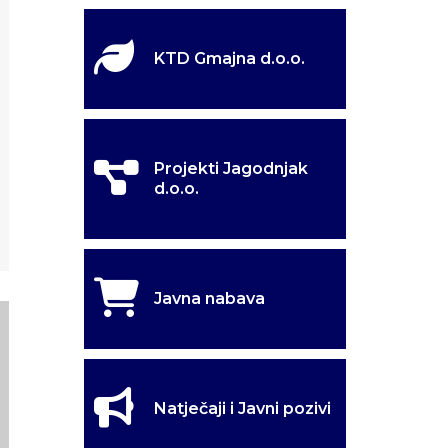
KTD Gmajna d.o.o.
Projekti Jagodnjak
d.o.o.
Javna nabava
Natječaji i Javni pozivi