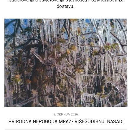
dostavu...
9. SRPNJA 2026.
PRIRODNA NEPOGODA MRAZ- VIŠEGODIŠNJI NASADI