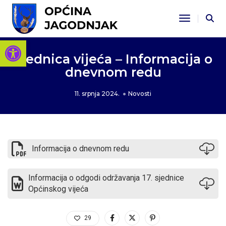
Toggle Na
Open toolbar
Sjednica vijeća – Informacija o
dnevnom redu
11. srpnja 2024.
Novosti
Informacija o dnevnom redu
Informacija o odgodi održavanja 17. sjednice
Općinskog vijeća
29