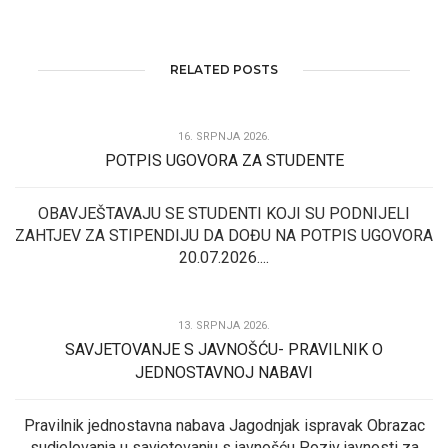
RELATED POSTS
16. SRPNJA 2026.
POTPIS UGOVORA ZA STUDENTE
OBAVJEŠTAVAJU SE STUDENTI KOJI SU PODNIJELI
ZAHTJEV ZA STIPENDIJU DA DOĐU NA POTPIS UGOVORA
20.07.2026....
13. SRPNJA 2026.
SAVJETOVANJE S JAVNOŠĆU- PRAVILNIK O
JEDNOSTAVNOJ NABAVI
Pravilnik jednostavna nabava Jagodnjak ispravak Obrazac
sudjelovanja u savjetovanju s javnošću Poziv javnosti za