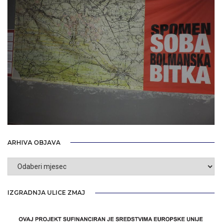
ARHIVA OBJAVA
Arhiva
objava
IZGRADNJA ULICE ZMAJ