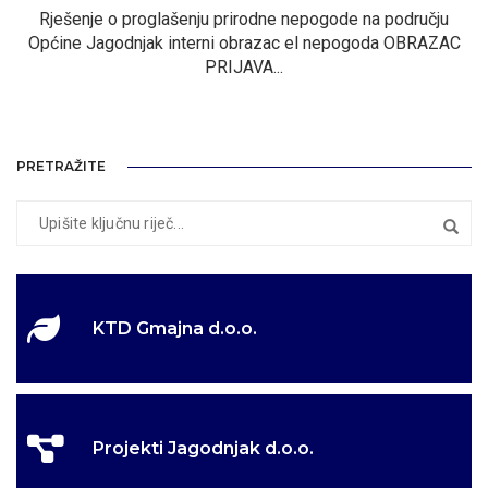
Rješenje o proglašenju prirodne nepogode na području
Općine Jagodnjak interni obrazac el nepogoda OBRAZAC
PRIJAVA...
PRETRAŽITE
KTD Gmajna d.o.o.
Projekti Jagodnjak d.o.o.